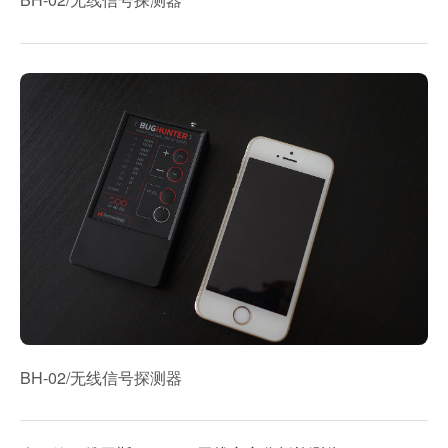
BH-02/无线信号探测器