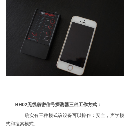
BH02无线窃密信号探测器三种工作方式：
确实有三种模式该设备可以操作：安全，声学模
式和搜索模式。