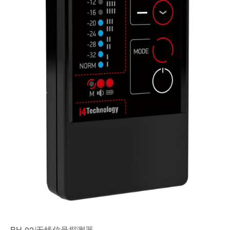
BH-02/无线信号探测器