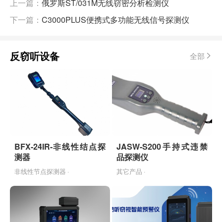
上一篇：
俄罗斯ST/031M无线窃密分析检测仪
下一篇：
C3000PLUS便携式多功能无线信号探测仪
反窃听设备
全部
BFX-24IR-非线性结点探
JASW-S200手持式违禁
测器
品探测仪
非线性节点探测器 ·
其它产品 ·