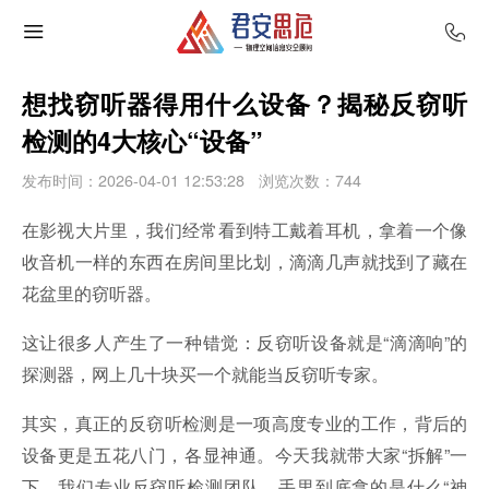
想找窃听器得用什么设备？揭秘反窃听
检测的4大核心“设备”
发布时间：2026-04-01 12:53:28
浏览次数：
744
在影视大片里，我们经常看到特工戴着耳机，拿着一个像
收音机一样的东西在房间里比划，滴滴几声就找到了藏在
花盆里的窃听器。
这让很多人产生了一种错觉：反窃听设备就是“滴滴响”的
探测器，网上几十块买一个就能当反窃听专家。
其实，真正的反窃听检测是一项高度专业的工作，背后的
设备更是五花八门，各显神通。今天我就带大家“拆解”一
下，我们专业反窃听检测团队，手里到底拿的是什么“神