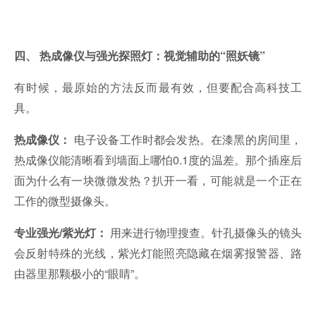
四、 热成像仪与强光探照灯：视觉辅助的“照妖镜”
有时候，最原始的方法反而最有效，但要配合高科技工
具。
电子设备工作时都会发热。在漆黑的房间里，
热成像仪：
热成像仪能清晰看到墙面上哪怕0.1度的温差。那个插座后
面为什么有一块微微发热？扒开一看，可能就是一个正在
工作的微型摄像头。
用来进行物理搜查。针孔摄像头的镜头
专业强光/紫光灯：
会反射特殊的光线，紫光灯能照亮隐藏在烟雾报警器、路
由器里那颗极小的“眼睛”。