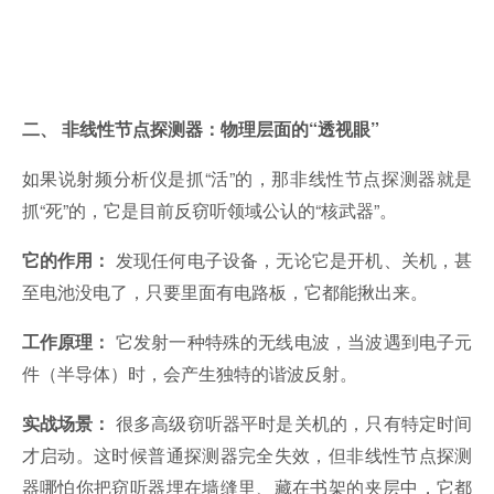
二、 非线性节点探测器：物理层面的“透视眼”
如果说射频分析仪是抓“活”的，那非线性节点探测器就是
抓“死”的，它是目前反窃听领域公认的“核武器”。
发现任何电子设备，无论它是开机、关机，甚
它的作用：
至电池没电了，只要里面有电路板，它都能揪出来。
它发射一种特殊的无线电波，当波遇到电子元
工作原理：
件（半导体）时，会产生独特的谐波反射。
很多高级窃听器平时是关机的，只有特定时间
实战场景：
才启动。这时候普通探测器完全失效，但非线性节点探测
器哪怕你把窃听器埋在墙缝里、藏在书架的夹层中，它都