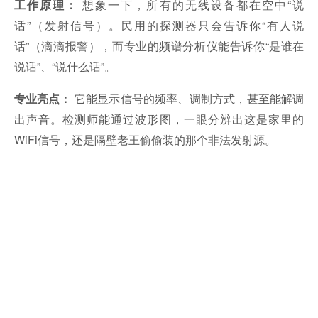
想象一下，所有的无线设备都在空中“说
工作原理：
话”（发射信号）。民用的探测器只会告诉你“有人说
话”（滴滴报警），而专业的频谱分析仪能告诉你“是谁在
说话”、“说什么话”。
它能显示信号的频率、调制方式，甚至能解调
专业亮点：
出声音。检测师能通过波形图，一眼分辨出这是家里的
WiFi信号，还是隔壁老王偷偷装的那个非法发射源。