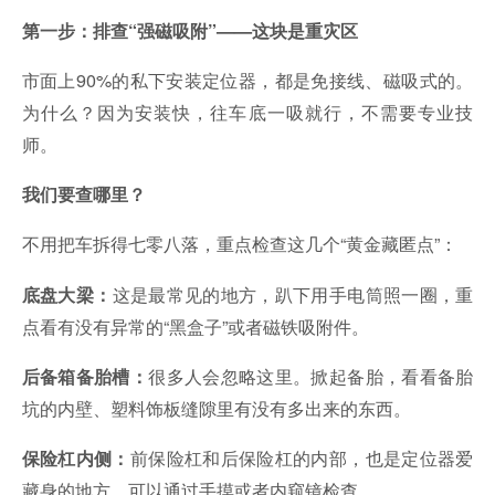
第一步：排查“强磁吸附”——这块是重灾区
市面上90%的私下安装定位器，都是免接线、磁吸式的。
为什么？因为安装快，往车底一吸就行，不需要专业技
师。
我们要查哪里？
不用把车拆得七零八落，重点检查这几个“黄金藏匿点”：
这是最常见的地方，趴下用手电筒照一圈，重
底盘大梁：
点看有没有异常的“黑盒子”或者磁铁吸附件。
很多人会忽略这里。掀起备胎，看看备胎
后备箱备胎槽：
坑的内壁、塑料饰板缝隙里有没有多出来的东西。
前保险杠和后保险杠的内部，也是定位器爱
保险杠内侧：
藏身的地方，可以通过手摸或者内窥镜检查。