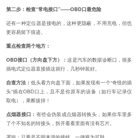
第二步：检查“常电接口”——OBD口最危险
还有一种定位器是接电的，这种更隐蔽，不用充电，但也
更容易留下痕迹。
重点检查两个地方：
这是汽车的数据诊断口，很多
OBD接口（方向盘下方）：
插电式定位器直接插这就行，几秒钟装好。
低头看方向盘下面，如果发现有一个“奇怪的插
自查方法：
头”插在OBD口上，且不是你原车的设备（如行车记录仪
取电），果断拔掉！
有些会伪装成点烟器转换头，如果你车里多
点烟器接口：
了个不知名的转接头，拆开看看里面有没有芯片。
逻辑：只要是不明来源的接线，一律视为可疑。