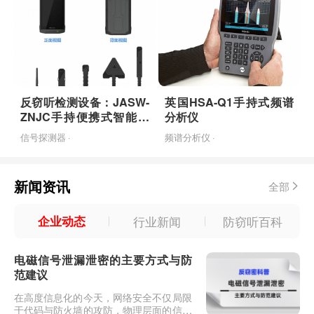
反窃听检测设备：JASW-
英国HSA-Q1手持式频谱
ZNJC手持便携式智能检
分析仪
测设备
信号探测器 ·
频谱分析仪 ·
新闻资讯
全部
企业动态
行业新闻
防窃听百科
电磁信号泄漏泄密的主要方式与防
范建议
在高度信息化的今天，网络安全不仅局限
于代码与防火墙的攻防，物理层面的信息