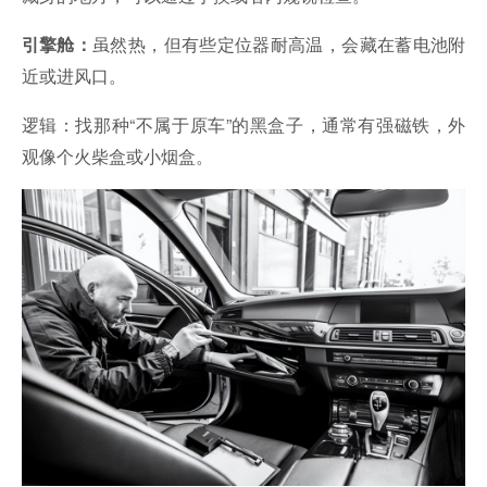
虽然热，但有些定位器耐高温，会藏在蓄电池附
引擎舱：
近或进风口。
逻辑：找那种“不属于原车”的黑盒子，通常有强磁铁，外
观像个火柴盒或小烟盒。