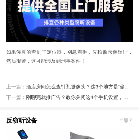
如果你真的查到了定位器，别急着拆，先拍照录像留证，
然后报警，这可能涉及到刑事案件！
上一篇：
酒店房间怎么查针孔摄像头？这3个地方是“偷拍重灾区”
下一篇：
刚聊完就推广告？教你关闭这4个手机设置，彻底告别APP监听
反窃听设备
全部