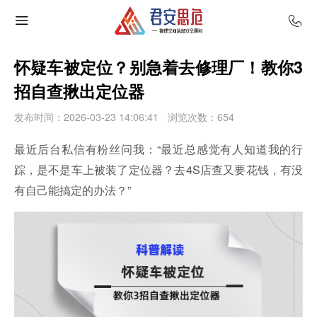
怀疑车被定位？别急着去修理厂！教你3
招自查揪出定位器
发布时间：2026-03-23 14:06:41
浏览次数：
654
最近后台私信有粉丝问我：“最近总感觉有人知道我的行
踪，是不是车上被装了定位器？去4S店查又要花钱，有没
有自己能搞定的办法？”