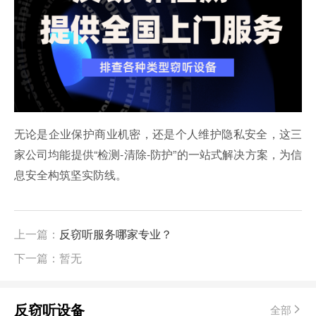
无论是企业保护商业机密，还是个人维护隐私安全，这三
家公司均能提供“检测-清除-防护”的一站式解决方案，为信
息安全构筑坚实防线。
上一篇：
反窃听服务哪家专业？
下一篇：暂无
反窃听设备
全部