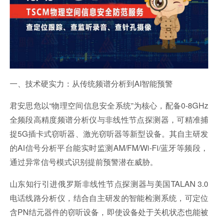
一、技术硬实力：从传统频谱分析到AI智能预警
君安
思危
以“物理空间信息安全系统”为核心，配备0-8GHz
全频段高精度频谱分析仪与非线性节点探测器，可精准捕
捉5G插卡式窃听器、激光窃听器等新型设备。其自主研发
的AI信号分析平台能实时监测AM/FM/Wi-Fi/蓝牙等频段，
通过异常信号模式识别提前预警潜在威胁。
山东知行引进俄罗斯非线性节点探测器与美国TALAN 3.0
电话线路分析仪，结合自主研发的智能检测系统，可定位
含PN结元器件的窃听设备，即使设备处于关机状态也能被