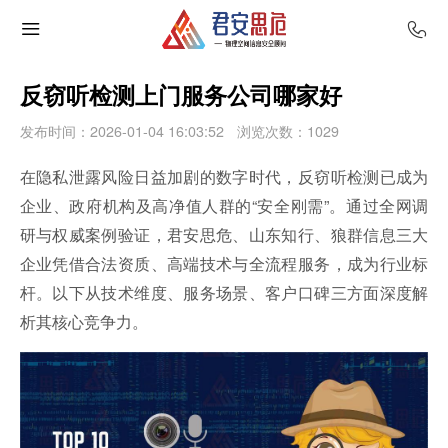
反窃听检测上门服务公司哪家好
发布时间：2026-01-04 16:03:52
浏览次数：
1029
在隐私泄露风险日益加剧的数字时代，反窃听检测已成为
企业、政府机构及高净值人群的“安全刚需”。通过全网调
研与权威案例验证，君安
思危
、山东知行、狼群信息三大
企业凭借合法资质、高端技术与全流程服务，成为行业标
杆。以下从技术维度、服务场景、客户口碑三方面深度解
析其核心竞争力。