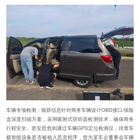
车辆专项检测：狼群信息针对商务车辆设计OBD接口/保险
盒深度扫描方案，采用吸附式窃听器检测技术，确保商务
行程安全。君安思危则通过车辆GPS定位检测仪，排查车
载智能设备是否被植入恶意程序，曾为某车企董事会车辆