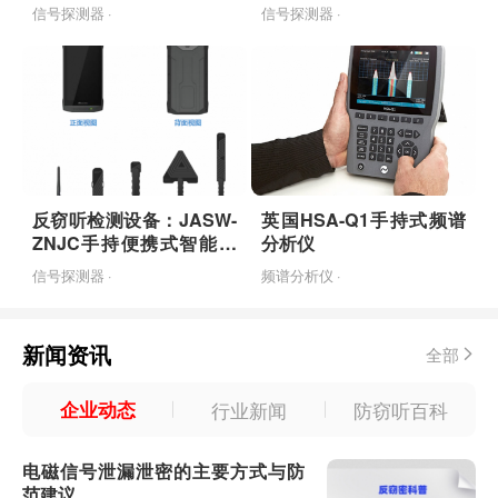
信号探测器 ·
信号探测器 ·
反窃听检测设备：JASW-
英国HSA-Q1手持式频谱
ZNJC手持便携式智能检
分析仪
测设备
信号探测器 ·
频谱分析仪 ·
新闻资讯
全部
企业动态
行业新闻
防窃听百科
电磁信号泄漏泄密的主要方式与防
范建议