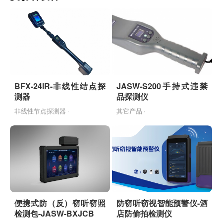
BFX-24IR-非线性结点探
JASW-S200手持式违禁
测器
品探测仪
非线性节点探测器 ·
其它产品 ·
便携式防（反）窃听窃照
防窃听窃视智能预警仪-酒
检测包-JASW-BXJCB
店防偷拍检测仪