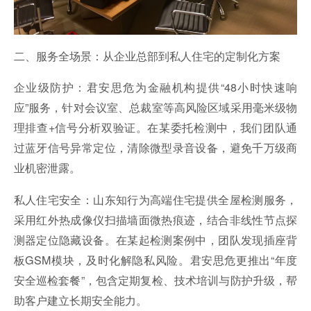
二、服务全场景：从企业总部到私人住宅的定制化方案
企业级防护：君安
思危
为金融机构提供“48小时快速响
应”服务，针对会议室、总裁室等高风险区域采用毫米级物
理排查+信号分析双验证。在某委托检测中，我们团队通
过蓝牙信号异常定位，清除微型录音设备，避免千万级商
业机密泄露。
私人住宅安全：山东知行为高端住宅提供全屋检测服务，
采用红外热成像仪扫描墙面微热痕迹，结合非线性节点探
测器定位隐藏设备。在某起检测案例中，团队发现插座背
板GSM模块，及时化解隐私风险。君安思危更推出“年度
安全巡检套餐”，包含定期复检、技术培训与防护升级，帮
助客户建立长期安全能力。