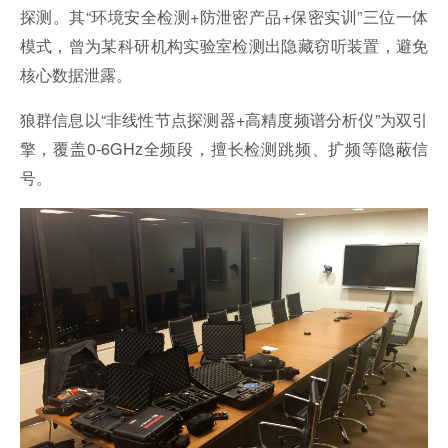
探测。其“环境安全检测+防泄密产品+保密实训”三位一体
模式，曾为某科研机构实验室检测出隐藏窃听装置，避免
核心数据泄露。
狼群信息以“非线性节点探测器+高精度频谱分析仪”为双引
擎，覆盖0-6GHz全频段，擅长检测跳频、扩频等隐蔽信
号。