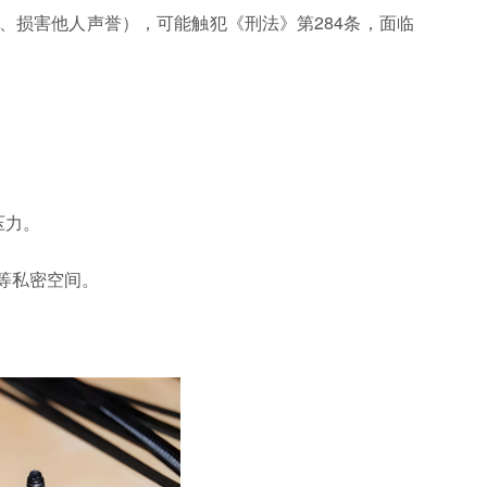
、损害他人声誉），可能触犯《刑法》第284条，面临
压力。
等私密空间。