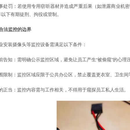
事处罚：若使用专用窃听器材并造成严重后果（如泄露商业机密
年以下有期徒刑、拘役或管制。
. 合法监控的边界
业安装摄像头等监控设备需满足以下条件：
前告知：需明确公示监控区域，避免让员工产生“被偷窥”的心理
围限制：监控区域应限于公共办公区，禁止覆盖更衣室、卫生间
的正当：监控内容需与工作相关，不得用于窥探员工私人生活。