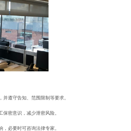
，并遵守告知、范围限制等要求。
工保密意识，减少泄密风险。
响，必要时可咨询法律专家。