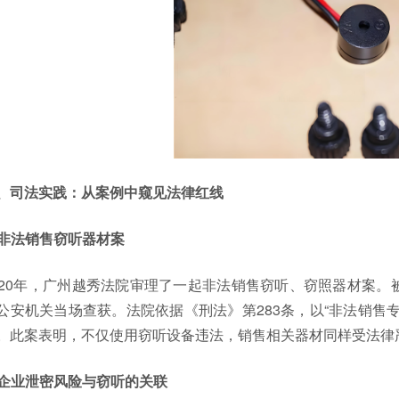
、司法实践：从案例中窥见法律红线
. 非法销售窃听器材案
020年，广州越秀法院审理了一起非法销售窃听、窃照器材案
公安机关当场查获。法院依据《刑法》第283条，以“非法销售
。此案表明，不仅使用窃听设备违法，销售相关器材同样受法律
. 企业泄密风险与窃听的关联