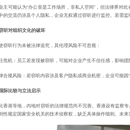
业主可能认为“办公室是工作场所，非私人空间”，但法律界对
中的交流仍涉及个人隐私，企业无权通过窃听进行监控。若需监
. 窃听对组织文化的破坏
使窃听行为未被法律追究，其伦理风险不可忽视：
任危机：员工若发现被窃听，可能对企业产生不信任感，影响团
律合规风险：若窃听内容涉及客户隐私或商业机密，企业可能因“
. 国际比较与立法启示
比香港等地，内地对窃听的法律规范尚不完善。香港设有监察专
则性规定国家安全机关的技术侦察权，缺乏具体操作细则。未来