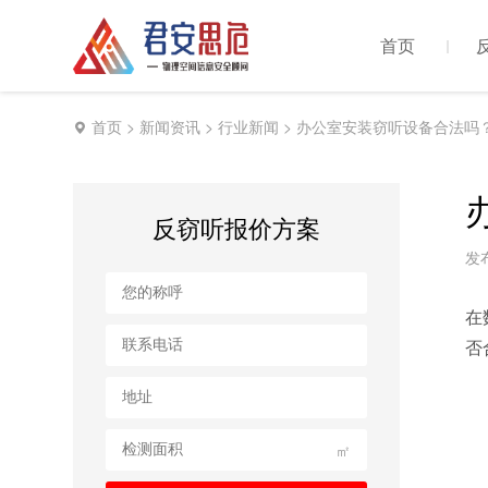
首页
首页
>
新闻资讯
>
行业新闻
> 办公室安装窃听设备合法吗
反窃听报价方案
发布
在
否
㎡