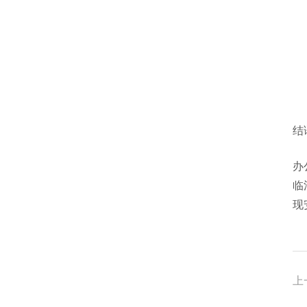
结
办
临
现
上