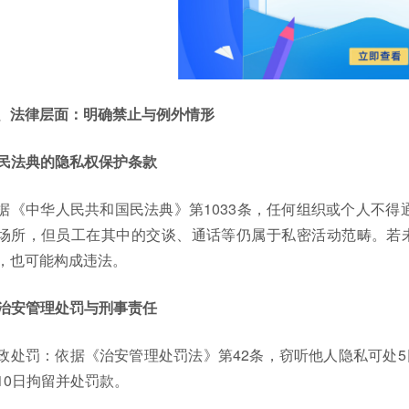
、法律层面：明确禁止与例外情形
. 民法典的隐私权保护条款
据《中华人民共和国民法典》第1033条，任何组织或个人不
场所，但员工在其中的交谈、通话等仍属于私密活动范畴。若未
，也可能构成违法。
. 治安管理处罚与刑事责任
政处罚：依据《治安管理处罚法》第42条，窃听他人隐私可处5
10日拘留并处罚款。