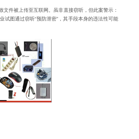
致文件被上传至互联网。虽非直接窃听，但此案警示：
业试图通过窃听“预防泄密”，其手段本身的违法性可能