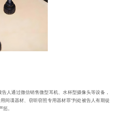
。被告人通过微信销售微型耳机、水杯型摄像头等设备，
专用间谍器材、窃听窃照专用器材罪”判处被告人有期徒
严惩。