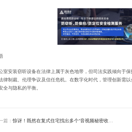
语
公室安装窃听设备在法律上属于灰色地带，但司法实践倾向于保
法律制裁、伦理争议及信任危机。在数字化时代，管理创新需以
安全与隐私的平衡。
一篇：
惊讶！既然在复式住宅找出多个“音视频秘密收集”设备