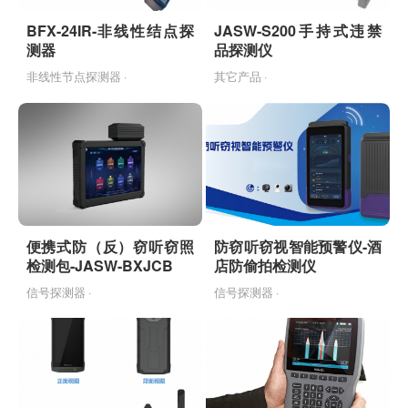
BFX-24IR-非线性结点探
JASW-S200手持式违禁
测器
品探测仪
非线性节点探测器 ·
其它产品 ·
便携式防（反）窃听窃照
防窃听窃视智能预警仪-酒
检测包-JASW-BXJCB
店防偷拍检测仪
信号探测器 ·
信号探测器 ·