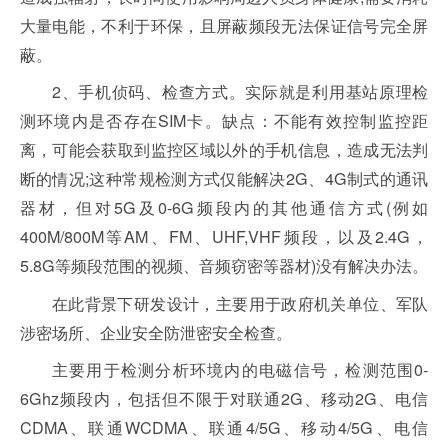
大量电能，不利于环保，且屏蔽频段无法保证信号完全屏
蔽。
2、手机侦码、检查方式。实际就是利用基站原理检
测环境内是否存在SIM卡。缺点：不能有效控制监控距
离，可能会获取到监控区域以外的手机信息，造成无法判
断的情况;这种常规检测方式仅能解决2G、4G制式的通讯
器材，但对5G及0-6G频段内的其他通信方式(例如
400M/800M等AM、FM、UHF,VHF频段，以及2.4G，
5.8G等频段范围的视频、音频窃密等器材)没有解决办法。
在此背景下研发设计，主要用于政府机关单位、军队
涉密场所、企业安全防泄密安全检查。
主要用于检测分析环境内的电磁信号，检测范围0-
6Ghz频段内，包括但不限于对联通2G、移动2G、电信
CDMA、联通WCDMA、联通4/5G、移动4/5G、电信