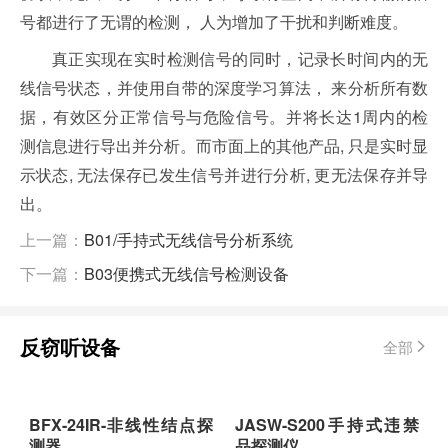
号都进行了无谓的检测， 人为增加了干扰和判断难度。
真正实现在实时检测信号的同时，记录长时间内的无
线信号状态，并使用自带的深度学习算法， 来分析所有数
据，有效区分正常信号与危险信号。并将长达1周内的检
测信息进行导出并分析。而市面上的其他产品, 只是实时显
示状态, 无法保存已发生信号并进行分析, 更无法保存并导
出。
上一篇：
B01/手持式无线信号分析系统
下一篇：
B03便携式无线信号检测设备
反窃听设备
全部
BFX-24IR-非线性结点探
JASW-S200手持式违禁
测器
品探测仪