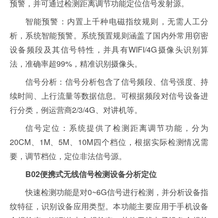
预警，并可通过检测距离调节功能定位信号发射源。
智能预警：内置上千种电磁指纹规则，无需人工分
析，系统智能预警。系统预置规则涵盖了国内外常用窃密
设备频段及其信号特性，并具有WIFI/4G摄像头识别算
法，准确率超99%，精准识别摄像头。
信号分析：信号分析包含了信号频段、信号强度、持
续时间、上行流量等数据信息。可根据频段对信号设备进
行分类，例运营商2/3/4G、对讲机等。
信号定位：系统提供了检测距离调节功能，分为
20CM、1M、5M、10M四个档位，根据实际检测情况需
要，调节档位，定位非法信号源。
B02便携式无线信号检测设备分析定位
快速检测功能是对0~6G信号进行检测，并分析设备指
纹特征，识别设备应用类型。本功能主要应用于手机设备