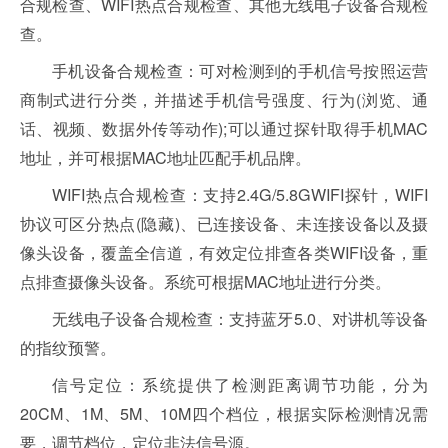
合规检查、WIFI热点合规检查、其他无线电子设备合规检
查。
手机设备合规检查：可对检测到的手机信号按照运营
商制式进行分类，并描述手机信号强度、行为(浏览、通
话、视频、数据外传等动作);可以通过探针取得手机MAC
地址，并可根据MAC地址匹配手机品牌。
WIFI热点合规检查：支持2.4G/5.8GWIFI探针，WIFI
协议可区分热点(隐藏)、已连接设备、未连接设备以及摄
像头设备，覆盖全信道，有效定位排查各类WIFI设备，重
点排查摄像头设备。系统可根据MAC地址进行分类。
无线电子设备合规检查：支持蓝牙5.0、对讲机等设备
的指纹预警。
信号定位：系统提供了检测距离调节功能，分为
20CM、1M、5M、10M四个档位，根据实际检测情况需
要，调节档位，定位非法信号源。